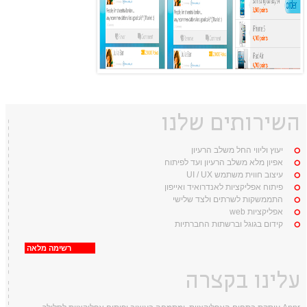
השירותים שלנו
יעוץ וליווי החל משלב הרעיון
אפיון מלא משלב הרעיון ועד לפיתוח
עיצוב חווית משתמש UI / UX
פיתוח אפליקציות לאנדרואיד ואייפון
התממשקות לשרתים ולצד שלישי
אפליקציות web
קידום בגוגל וברשתות החברתיות
רשימה מלאה
עלינו בקצרה