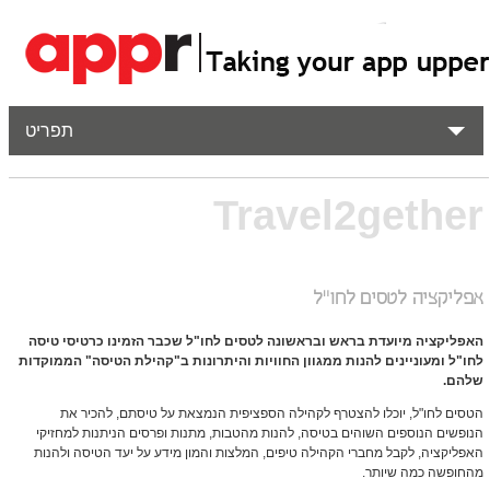
תפריט
Travel2gether
אפליקציה לטסים לחו"ל
האפליקציה מיועדת בראש ובראשונה לטסים לחו"ל שכבר הזמינו כרטיסי טיסה
לחו"ל ומעוניינים להנות ממגוון החוויות והיתרונות ב"קהילת הטיסה" הממוקדות
שלהם.
הטסים לחו"ל, יוכלו להצטרף לקהילה הספציפית הנמצאת על טיסתם, להכיר את
הנופשים הנוספים השוהים בטיסה, להנות מהטבות, מתנות ופרסים הניתנות למחזיקי
האפליקציה, לקבל מחברי הקהילה טיפים, המלצות והמון מידע על יעד הטיסה ולהנות
מהחופשה כמה שיותר.