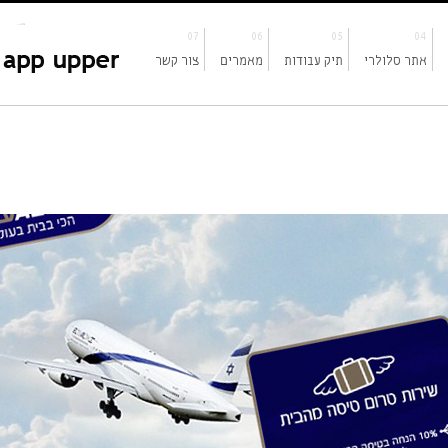
07
06
05
04
אתר סלולרי
תיק עבודות
מאמרים
צור קשר