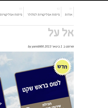
03
02
01
אודות
פיתוח אפליקציות לסלולר
פיתוח אפליקציות
אל על
פורסם ב:
1 בינואר 2013
yanidit66
by