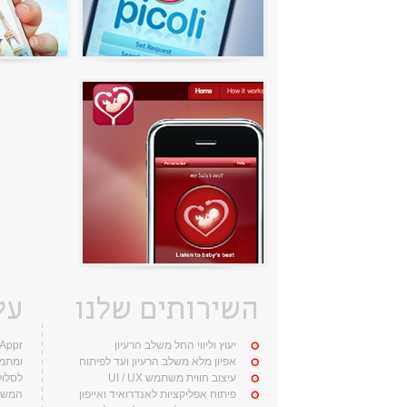
השירותים שלנו
על
יעוץ וליווי החל משלב הרעיון
אפיון מלא משלב הרעיון ועד לפיתוח
ומתמח
עיצוב חווית משתמש UI / UX
לסלול
פיתוח אפליקציות לאנדרואיד ואייפון