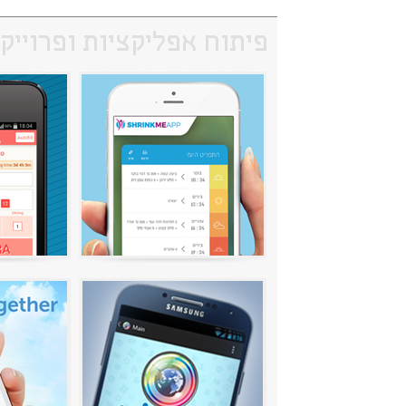
פיתוח אפליקציות ופרוייק