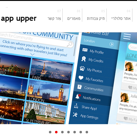
07
06
05
04
אתר סלולרי
תיק עבודות
מאמרים
צור קשר