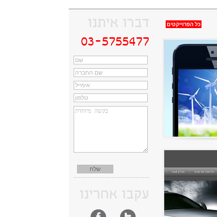
דברו איתנו
כל הפרוייקטים
03-5755477
עקבו אחרינו